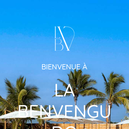
BIENVENUE À
LA
BENVENGU