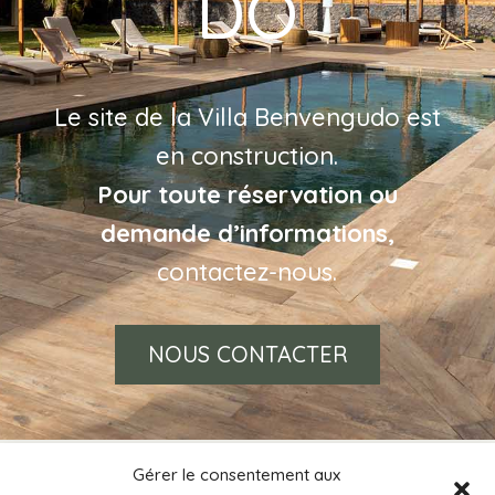
DO
Le site de la Villa Benvengudo est
en construction.
Pour toute réservation ou
demande d’informations,
contactez-nous.
NOUS CONTACTER
Gérer le consentement aux
Ouvrez les portes de la