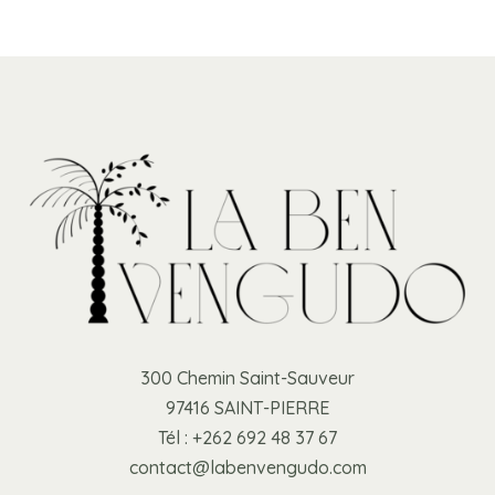
300 Chemin Saint-Sauveur
97416 SAINT-PIERRE
Tél : +262 692 48 37 67
contact@labenvengudo.com