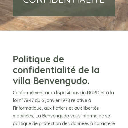
Politique de
confidentialité de la
villa Benvengudo.
Conformément aux dispositions du RGPD et à la
loi n°78-17 du 6 janvier 1978 relative à
l’informatique, aux fichiers et aux libertés
modifiées, La Benvengudo vous informe de sa
politique de protection des données à caractère